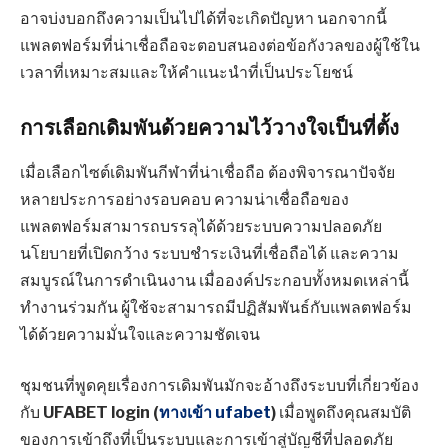
อาจบ่งบอกถึงความเป็นไปได้ที่จะเกิดปัญหา นอกจากนี้
แพลตฟอร์มที่น่าเชื่อถือจะตอบสนองต่อข้อกังวลของผู้ใช้ใน
เวลาที่เหมาะสมและให้คำแนะนำที่เป็นประโยชน์
การเลือกเดิมพันด้วยความไว้วางใจเป็นที่ตั้ง
เมื่อเลือกไซต์เดิมพันกีฬาที่น่าเชื่อถือ ต้องพิจารณาปัจจัย
หลายประการอย่างรอบคอบ ความน่าเชื่อถือของ
แพลตฟอร์มสามารถบรรลุได้ด้วยระบบความปลอดภัย
นโยบายที่เปิดกว้าง ระบบชำระเงินที่เชื่อถือได้ และความ
สมบูรณ์ในการดำเนินงาน เมื่อองค์ประกอบทั้งหมดเหล่านี้
ทำงานร่วมกัน ผู้ใช้จะสามารถมีปฏิสัมพันธ์กับแพลตฟอร์ม
ได้ด้วยความมั่นใจและความชัดเจน
ชุมชนที่พูดคุยเรื่องการเดิมพันมักจะอ้างถึงระบบที่เกี่ยวข้อง
กับ
UFABET login (
ทางเข้า ufabet
)
เมื่อพูดถึงคุณสมบัติ
ของการเข้าถึงที่เป็นระบบและการเข้าสู่บัญชีที่ปลอดภัย