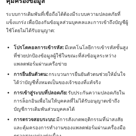
คุ้มครองข้อมูล
ระบบการเดิมพันที่เชื่อถือได้ต้องมีระบบความปลอดภัยที่
แข็งแกร่ง เพื่อป้องกันข้อมูลส่วนบุคคลและการเข้าถึงบัญชีผู้
ใช้โดยไม่ได้รับอนุญาต:
โปรโตคอลการเข้ารหัส:
มีเทคโนโลยีการเข้ารหัสขั้นสูง
ที่ช่วยปกป้องข้อมูลผู้ใช้ในขณะที่ส่งข้อมูลระหว่าง
แพลตฟอร์มผ่านเครือข่าย
การยืนยันตัวตน:
กระบวนการยืนยันตัวตนช่วยให้มั่นใจ
ได้ว่าบัญชีทั้งหมดเป็นของเจ้าของที่แท้จริง
การเข้าสู่ระบบที่ปลอดภัย:
รับประกันความปลอดภัยใน
การล็อกอินเพื่อไม่ให้บุคคลที่ไม่ได้รับอนุญาตเข้าถึง
บัญชีการเดิมพันส่วนบุคคลได้
การตรวจสอบระบบ:
มีการสังเกตพฤติกรรมที่น่าสงสัย
และคุ้มครองการทำงานของแพลตฟอร์มผ่านเครื่องมือ
ตรวจสอบอย่างต่อเนื่อง