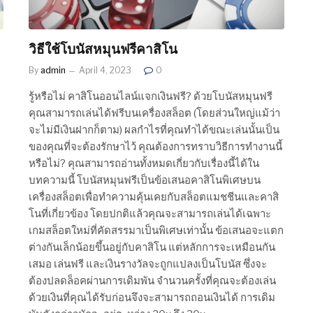
วิธีใช้โบนัสหมุนฟรีคาสิโน
By
admin
April 4, 2023
0
รู้หรือไม่ คาสิโนออนไลน์แจกเงินฟรี? ด้วยโบนัสหมุนฟรี
คุณสามารถเล่นได้ฟรีบนเครื่องสล็อต (โดยส่วนใหญ่แม้ว่า
จะไม่มีเงินฝากก็ตาม) ผลกำไรที่คุณทำได้ขณะเล่นนั้นเป็น
ของคุณที่จะต้องรักษาไว้ คุณต้องการทราบวิธีการทำงานนี้
หรือไม่? คุณสามารถอ่านทั้งหมดเกี่ยวกับเรื่องนี้ได้ใน
ี
บทความนี้ โบนัสหมุนฟรีเป็นข้อเสนอคาสิโนพิเศษบน
เครื่องสล็อตเพื่อทำความคุ้นเคยกับสล็อตแมชชีนและคาสิ
โนที่เกี่ยวข้อง โดยปกติแล้วคุณจะสามารถเล่นได้เฉพาะ
เกมสล็อตใหม่ที่คัดสรรมาเป็นพิเศษเท่านั้น ข้อเสนอจะแตก
ต่างกันเล็กน้อยขึ้นอยู่กับคาสิโน แต่หลักการจะเหมือนกัน
เสมอ เล่นฟรี และเงินรางวัลจะถูกแปลงเป็นโบนัส ซึ่งจะ
ต้องปลดล็อคผ่านการเดิมพัน จำนวนครั้งที่คุณจะต้องเล่น
ด้วยเงินที่คุณได้รับก่อนจึงจะสามารถถอนเงินได้ การเดิม