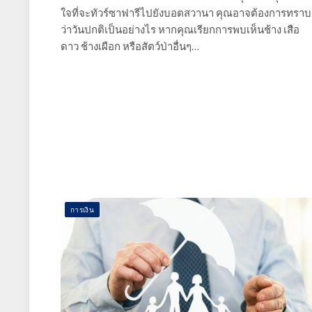
ใจที่จะทัวร์ซาฟารีไปยังบอตสวานา คุณอาจต้องการทราบ
ว่าวันปกติเป็นอย่างไร หากคุณเรียกการพบเห็นช้าง เสือ
ดาว ช้างเผือก หรือสัตว์ป่าอื่นๆ…
การเงิน