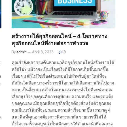
สร้างรายได้ธุรกิจออนไลน์ – 4 โอกาสทาง
ธุรกิจออนไลน์ที่ง่ายต่อการสำรวจ
By
admin
April 8, 2023
0
ร
คุณกำลังพยายามค้นหาแนวคิดธุรกิจออนไลน์สร้างรายได้
หรือไม่? แม้ว่าจะเป็นเรื่องจริงที่มีโอกาสเกิดขึ้นมากขึ้น
า
เรื่อยๆ แต่ก็ไม่ใช่เรื่องง่ายเสมอไปสำหรับผู้มาใหม่ที่จะ
ณ
ตัดสินใจเลือก บางครั้งการมีโอกาสให้เลือกมากเกินไปอาจ
กลายเป็นสิ่งรบกวนจิตใจแทน แนวทางทั่วไปที่จะช่วยคุณ
เลือกธุรกิจของคุณคือการดูทักษะ ความสนใจ และจุดแข็ง
ของคุณเอง เมื่อคุณเลือกธุรกิจที่ถูกต้องสำหรับตัวคุณเอง
คุณมีแนวโน้มที่จะประสบความสำเร็จมากขึ้น เรามาดู 4
น
แนวคิดที่คุณอาจต้องการพิจารณากัน รายการนี้ไม่ได้
ตั้งใจจะเสร็จสมบูรณ์ เป็นเพียงการให้คำแนะนำที่คุณอาจ