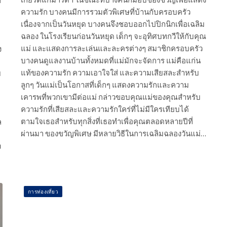
ท
ความรัก บางคนมีการรวมตัวพิเศษที่บ้านกับครอบครัว
เนื่องจากเป็นวันหยุด บางคนจึงชอบออกไปปิกนิกเพื่อเฉลิม
ฉลอง ในโรงเรียนก่อนวันหยุด เด็กๆ จะอุทิศบทกวีให้กับคุณ
แม่ และแสดงการละเล่นและละครต่างๆ สมาชิกครอบครัว
ง
บางคนดูแลงานบ้านทั้งหมดที่แม่มักจะจัดการ แม่คือแก่น
แท้ของความรัก ความเอาใจใส่ และความเสียสละสำหรับ
ย
ลูกๆ วันแม่เป็นโอกาสที่เด็กๆ แสดงความรักและความ
เคารพที่พวกเขามีต่อแม่ กล่าวขอบคุณแม่ของคุณสำหรับ
ความรักที่เสียสละและความรักใคร่ที่ไม่มีใครเทียบได้
ตามใจเธอสำหรับทุกสิ่งที่เธอทำเพื่อคุณตลอดหลายปีที่
ล
ผ่านมา ของขวัญพิเศษ มีหลายวิธีในการเฉลิมฉลองวันแม่…
ง
การท่องเที่ยว