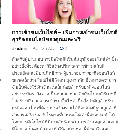
การเข้าชมเว็บไซต์ – เพิ่มการเข้าชมเว็บไซต์
ธุรกิจออนไลน์ของคุณและฟรี
By
admin
April 5, 2023
0
ะ
ง
สำหรับผู้ประกอบการมือใหม่ที่เริ่มต้นธุรกิจออนไลน์จำเป็น
อย่างยิ่งที่จะต้องหาวิธีสร้างปริมาณการเข้าชมเว็บที่
ประหยัดและมีประสิทธิภาพ ผู้ประกอบการธุรกิจออนไลน์
บ
ขนาดเล็กส่วนใหญ่ไม่มีเงินทุนสูงมากนัก ซึ่งหมายความว่า
จำเป็นต้องใช้เงินจำนวนเล็กน้อยสำหรับธุรกิจออนไลน์
อย่างระมัดระวัง อาจเป็นหายนะหากเสียเงินไปกับวิธีการที่
ไม่สร้างปริมาณการเข้าชมเว็บไซต์ เป็นสิ่งสำคัญสำหรับ
ธุรกิจออนไลน์ที่ต้องการสร้างรายได้ที่จะต้องมีฐานลูกค้าที่
สามารถสร้างผลกำไรตามที่กำหนดได้ สิ่งนี้สามารถทำได้
โดยการมีเว็บไซต์ที่มีประสิทธิภาพในการดึงดูดลูกค้าและผู้
น
มีโอกาสเป็นลูกค้า และทำให้ลูกค้าเหล่านี้พึงพอใจและ