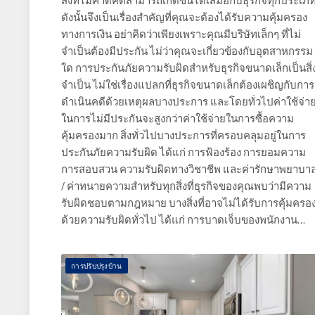
สิ่งที่ไม่คาดคิดสามารถเกิดขึ้นได้เสมอกับธุรกิจทุกประเภ
ดังนั้นจึงเป็นเรื่องสำคัญที่คุณจะต้องได้รับความคุ้มครอง
ทางการเงิน อย่าคิดว่าเพียงเพราะคุณมีบริษัทเล็กๆ ที่ไม่
จำเป็นต้องมีประกัน ไม่ว่าคุณจะเกี่ยวข้องกับอุตสาหกรรม
ใด การประกันภัยความรับผิดสำหรับธุรกิจขนาดเล็กเป็นสิ่
จำเป็น ไม่ใช่เรื่องแปลกที่ธุรกิจขนาดเล็กต้องเผชิญกับการ
ดำเนินคดีด้วยเหตุผลบางประการ และโดยทั่วไปค่าใช้จ่า
ในการไม่มีประกันจะสูงกว่าค่าใช้จ่ายในการซื้อความ
คุ้มครองมาก สิ่งทั่วไปบางประการที่ครอบคลุมอยู่ในการ
ประกันภัยความรับผิด ได้แก่ การฟ้องร้อง การยอมความ
การสอบสวน ความรับผิดทางวิชาชีพ และค่ารักษาพยาบา
/ ค่าทนายความสำหรับทุกสิ่งที่ธุรกิจของคุณพบว่ามีความ
รับผิดชอบตามกฎหมาย บางสิ่งที่อาจไม่ได้รับการคุ้มครอ
ด้วยความรับผิดทั่วไป ได้แก่ การบาดเจ็บของพนักงาน…
การปรับปรุงบ้าน