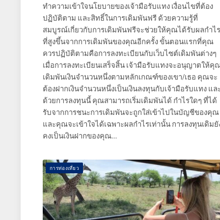
ทำความเข้าใจนโยบายของเจ้ามือรับแทง เงื่อนไขที่ต้อง
ปฏิบัติตาม และสิทธิ์ในการเดิมพันฟรี ด้วยความรู้ที่
สมบูรณ์เกี่ยวกับการเดิมพันฟรีจะช่วยให้คุณได้รับผลกำไ
ที่สูงขึ้นจากการเดิมพันของคุณอีกครั้ง ขั้นตอนแรกที่คุณ
ควรปฏิบัติตามคือการลงทะเบียนกับเว็บไซต์เดิมพันต่างๆ
เมื่อการลงทะเบียนเสร็จสิ้น เจ้ามือรับแทงจะอนุญาตให้คุ
เดิมพันเงินจำนวนหนึ่งตามหลักเกณฑ์ของเขา/เธอ คุณจะ
ต้องฝากเงินจำนวนหนึ่งเป็นเงินลงทุนกับเจ้ามือรับแทง แล
ด้วยการลงทุนนี้ คุณสามารถเริ่มเดิมพันได้ กำไรใดๆ ที่ได้
รับจากการชนะการเดิมพันจะถูกใส่เข้าไปในบัญชีของคุณ
และคุณจะเข้าใจได้เฉพาะผลกำไรเท่านั้น การลงทุนเดิมยั
คงเป็นเงินฝากของคุณ…
การท่องเที่ยว