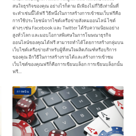
สนใจธุรกิจของคุณ อย่างไรก็ตาม มีเพียงไม่กี่วิธีเท่านั้นที่
จะทำเช่นนี้ได้ฟรี วิธีหนึ่งในการสร้างการเข้าชมเว็บฟรีคือ
การใช้ประโยชน์จากไซต์เครือข่ายสังคมออนไลน์ ไซต์
ต่างๆ เช่น Facebook และ Twitter ได้รับความนิยมอย่าง
สูงทั่วโลก และมอบโอกาสพิเศษในการโฆษณาธุรกิจ
ออนไลน์ของคุณได้ฟรี สามารถทำได้โดยการสร้างกลุ่มบน
เว็บไซต์เครือข่ายสำหรับผู้ที่สนใจผลิตภัณฑ์หรือบริการ
ของคุณ อีกวิธีในการสร้างรายได้และสร้างการเข้าชม
เว็บไซต์ของคุณฟรีก็คือการเขียนบล็อก การเขียนบล็อกนั้น
ฟรี…
การพนัน