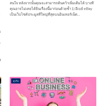
สนใจ หลังจากนั้นคุณจะสามารถค้นคว้าเพิ่มเติมได้ บางที
คุณอาจไม่เคยได้ยินเรื่องนี้มาก่อนด้วยซ้ำ 1) อีเบย์ eBay
ร
เป็นเว็บไซต์ประมูลที่ใหญ่ที่สุดบนอินเทอร์เน็ต…
ณ
ะ
ง
ธุรกิจ