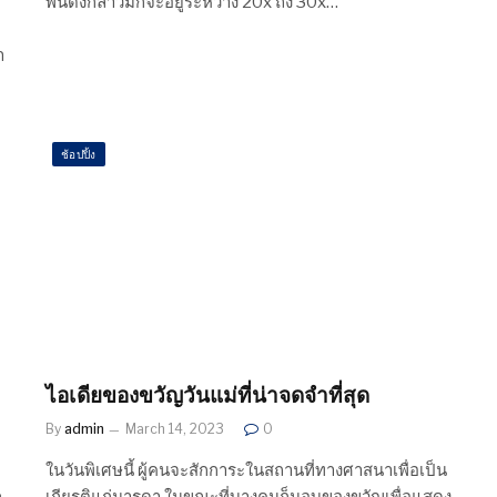
พันดังกล่าวมักจะอยู่ระหว่าง 20x ถึง 30x…
า
ช้อปปิ้ง
ไอเดียของขวัญวันแม่ที่น่าจดจำที่สุด
By
admin
March 14, 2023
0
ในวันพิเศษนี้ ผู้คนจะสักการะในสถานที่ทางศาสนาเพื่อเป็น
เกียรติแก่มารดา ในขณะที่บางคนก็มอบของขวัญเพื่อแสดง