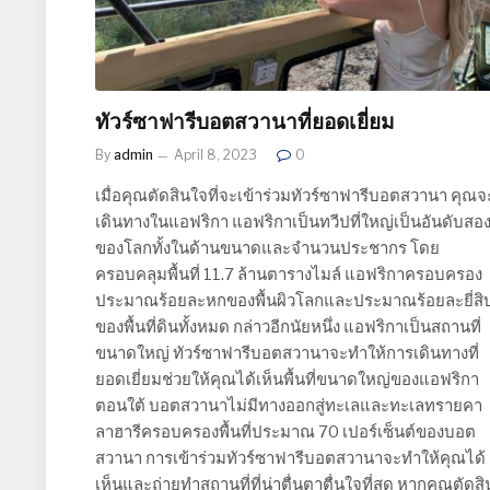
ทัวร์ซาฟารีบอตสวานาที่ยอดเยี่ยม
By
admin
April 8, 2023
0
เมื่อคุณตัดสินใจที่จะเข้าร่วมทัวร์ซาฟารีบอตสวานา คุณจ
เดินทางในแอฟริกา แอฟริกาเป็นทวีปที่ใหญ่เป็นอันดับสอ
ของโลกทั้งในด้านขนาดและจำนวนประชากร โดย
ครอบคลุมพื้นที่ 11.7 ล้านตารางไมล์ แอฟริกาครอบครอง
ประมาณร้อยละหกของพื้นผิวโลกและประมาณร้อยละยี่สิ
ของพื้นที่ดินทั้งหมด กล่าวอีกนัยหนึ่ง แอฟริกาเป็นสถานที่
ขนาดใหญ่ ทัวร์ซาฟารีบอตสวานาจะทำให้การเดินทางที่
ยอดเยี่ยมช่วยให้คุณได้เห็นพื้นที่ขนาดใหญ่ของแอฟริกา
ตอนใต้ บอตสวานาไม่มีทางออกสู่ทะเลและทะเลทรายคา
ลาฮารีครอบครองพื้นที่ประมาณ 70 เปอร์เซ็นต์ของบอต
สวานา การเข้าร่วมทัวร์ซาฟารีบอตสวานาจะทำให้คุณได้
เห็นและถ่ายทำสถานที่ที่น่าตื่นตาตื่นใจที่สุด หากคุณตัดสิ