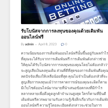
รับโบนัสจากการลงทุนของคุณด้วยเดิมพัน
ออนไลน์ฟรี
By
admin
April 8, 2023
0
ความนิยมของการเดิมพันออนไลน์ฟรีนั้นขึ้นอยู่กับผลกำไ
ที่คุณจะได้รับจากการเดิมพันฟรี การเดิมพันดังกล่าวช่วย
ให้คุณได้รับโบนัสจากการลงทุนของคุณโดยไม่ต้องกลัวว่
จะสูญเสียเงินลงทุนเดิม ส่วนที่ดีที่สุดของการเดิมพันคือคุ
ลดปัจจัยเสี่ยงให้เหลือน้อยที่สุด คุณไม่จำเป็นต้องกลัวที่จะ
สูญเสียการลงทุนแม้ว่าการคาดการณ์ของคุณจะผิดก็ตาม
มีเว็บไซต์ออนไลน์มากมายที่นำเสนอข้อตกลงที่มีกำไร
หลากหลายเพื่อดึงดูดลูกค้าจำนวนสูงสุด ใครก็ตามที่ยินดี
เดิมพันฟรีควรพยายามรับความรู้เชิงลึกเกี่ยวกับการเดิมพั
ออนไลน์ฟรี ความรู้โดยละเอียดดังกล่าวจะช่วยในการ