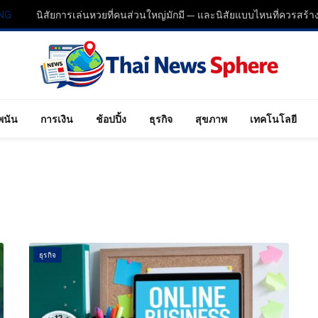
NG
พนัน
การเงิน
ช้อปปิ้ง
ธุรกิจ
สุขภาพ
เทคโนโลยี
ธุรกิจ