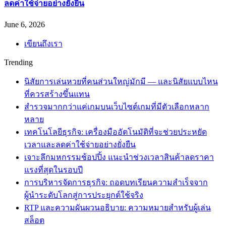
ลดค่าใช้จ่ายอย่างยั่งยืน
June 6, 2026
เขียนถึงเรา
Trending
นิสัยการเล่นหวยที่คนส่วนใหญ่มักมี — และนิสัยแบบไหน
ที่ควรสร้างขึ้นแทน
สำรวจมากกว่าแค่เกมบนเว็บไซต์เกมที่มีตัวเลือกหลาก
หลาย
เทคโนโลยีธุรกิจ: เครื่องมืออัตโนมัติที่จะช่วยประหยัด
เวลาและลดค่าใช้จ่ายอย่างยั่งยืน
เจาะลึกมหกรรมช้อปปิ้ง แนะนำช่วงเวลาสินค้าลดราคา
แรงที่สุดในรอบปี
การบริหารจัดการธุรกิจ: ถอดบทเรียนความสำเร็จจาก
ผู้นำระดับโลกสู่การประยุกต์ใช้จริง
RTP และความผันผวนอธิบาย: ความหมายสำหรับผู้เล่น
สล็อต