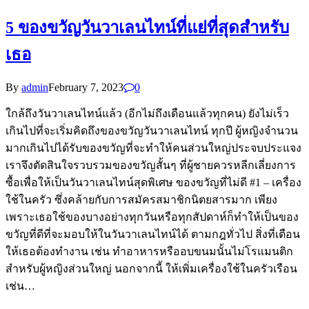
5 ของขวัญวันวาเลนไทน์ที่แย่ที่สุดสำหรับ
เธอ
By
admin
February 7, 2023
0
ใกล้ถึงวันวาเลนไทน์แล้ว (อีกไม่ถึงเดือนแล้วทุกคน) ยังไม่เร็ว
เกินไปที่จะเริ่มคิดถึงของขวัญวันวาเลนไทน์ ทุกปี ผู้หญิงจำนวน
มากเกินไปได้รับของขวัญที่จะทำให้คนส่วนใหญ่ประจบประแจง
เราจึงตัดสินใจรวบรวมของขวัญสั้นๆ ที่ผู้ชายควรหลีกเลี่ยงการ
ซื้อเพื่อให้เป็นวันวาเลนไทน์สุดพิเศษ ของขวัญที่ไม่ดี #1 – เครื่อง
ใช้ในครัว ซึ่งคล้ายกับการสมัครสมาชิกนิตยสารมาก เพียง
เพราะเธอใช้ของบางอย่างทุกวันหรือทุกสัปดาห์ก็ทำให้เป็นของ
ขวัญที่ดีที่จะมอบให้ในวันวาเลนไทน์ได้ ตามกฎทั่วไป สิ่งที่เตือน
ให้เธอต้องทำงาน เช่น ทำอาหารหรืออบขนมนั้นไม่โรแมนติก
สำหรับผู้หญิงส่วนใหญ่ นอกจากนี้ ให้เพิ่มเครื่องใช้ในครัวเรือน
เช่น…