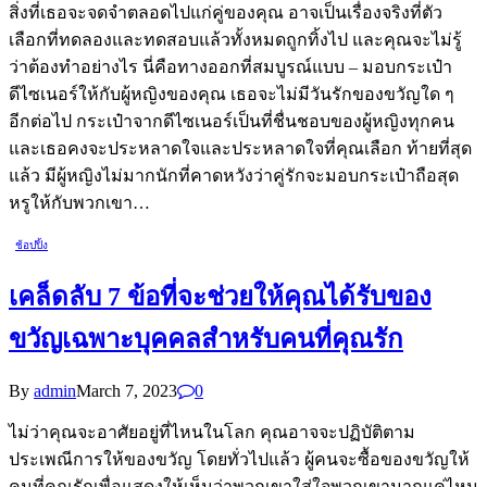
สิ่งที่เธอจะจดจำตลอดไปแก่คู่ของคุณ อาจเป็นเรื่องจริงที่ตัว
เลือกที่ทดลองและทดสอบแล้วทั้งหมดถูกทิ้งไป และคุณจะไม่รู้
ว่าต้องทำอย่างไร นี่คือทางออกที่สมบูรณ์แบบ – มอบกระเป๋า
ดีไซเนอร์ให้กับผู้หญิงของคุณ เธอจะไม่มีวันรักของขวัญใด ๆ
อีกต่อไป กระเป๋าจากดีไซเนอร์เป็นที่ชื่นชอบของผู้หญิงทุกคน
และเธอคงจะประหลาดใจและประหลาดใจที่คุณเลือก ท้ายที่สุด
แล้ว มีผู้หญิงไม่มากนักที่คาดหวังว่าคู่รักจะมอบกระเป๋าถือสุด
หรูให้กับพวกเขา…
ช้อปปิ้ง
เคล็ดลับ 7 ข้อที่จะช่วยให้คุณได้รับของ
ขวัญเฉพาะบุคคลสำหรับคนที่คุณรัก
By
admin
March 7, 2023
0
ไม่ว่าคุณจะอาศัยอยู่ที่ไหนในโลก คุณอาจจะปฏิบัติตาม
ประเพณีการให้ของขวัญ โดยทั่วไปแล้ว ผู้คนจะซื้อของขวัญให้
คนที่คุณรักเพื่อแสดงให้เห็นว่าพวกเขาใส่ใจพวกเขามากแค่ไหน