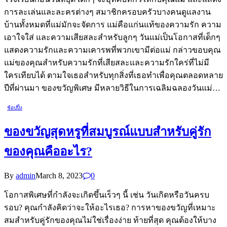
การละเล่นและละครต่างๆ สมาชิกครอบครัวบางคนดูแลงาน
บ้านทั้งหมดที่แม่มักจะจัดการ แม่คือแก่นแท้ของความรัก ความ
เอาใจใส่ และความเสียสละสำหรับลูกๆ วันแม่เป็นโอกาสที่เด็กๆ
แสดงความรักและความเคารพที่พวกเขามีต่อแม่ กล่าวขอบคุณ
แม่ของคุณสำหรับความรักที่เสียสละและความรักใคร่ที่ไม่มี
ใครเทียบได้ ตามใจเธอสำหรับทุกสิ่งที่เธอทำเพื่อคุณตลอดหลาย
ปีที่ผ่านมา ของขวัญพิเศษ มีหลายวิธีในการเฉลิมฉลองวันแม่…
ช้อปปิ้ง
ของขวัญสุดหรูที่สมบูรณ์แบบสำหรับคู่รัก
ของคุณคืออะไร?
By
admin
March 8, 2023
0
โอกาสพิเศษที่กำลังจะเกิดขึ้นเร็วๆ นี้ เช่น วันเกิดหรือวันครบ
รอบ? คุณกำลังคิดว่าจะให้อะไรเธอ? การหาของขวัญที่เหมาะ
สมสำหรับคู่รักของคุณไม่ใช่เรื่องง่าย ท้ายที่สุด คุณต้องให้บาง