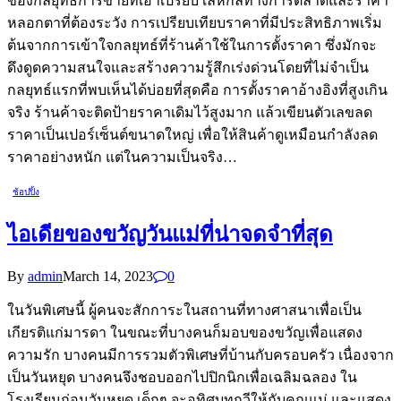
ของกลยุทธ์การขายที่เอาเปรียบ เล่ห์กลทางการตลาดและราคา
หลอกตาที่ต้องระวัง การเปรียบเทียบราคาที่มีประสิทธิภาพเริ่ม
ต้นจากการเข้าใจกลยุทธ์ที่ร้านค้าใช้ในการตั้งราคา ซึ่งมักจะ
ดึงดูดความสนใจและสร้างความรู้สึกเร่งด่วนโดยที่ไม่จำเป็น
กลยุทธ์แรกที่พบเห็นได้บ่อยที่สุดคือ การตั้งราคาอ้างอิงที่สูงเกิน
จริง ร้านค้าจะติดป้ายราคาเดิมไว้สูงมาก แล้วเขียนตัวเลขลด
ราคาเป็นเปอร์เซ็นต์ขนาดใหญ่ เพื่อให้สินค้าดูเหมือนกำลังลด
ราคาอย่างหนัก แต่ในความเป็นจริง…
ช้อปปิ้ง
ไอเดียของขวัญวันแม่ที่น่าจดจำที่สุด
By
admin
March 14, 2023
0
ในวันพิเศษนี้ ผู้คนจะสักการะในสถานที่ทางศาสนาเพื่อเป็น
เกียรติแก่มารดา ในขณะที่บางคนก็มอบของขวัญเพื่อแสดง
ความรัก บางคนมีการรวมตัวพิเศษที่บ้านกับครอบครัว เนื่องจาก
เป็นวันหยุด บางคนจึงชอบออกไปปิกนิกเพื่อเฉลิมฉลอง ใน
โรงเรียนก่อนวันหยุด เด็กๆ จะอุทิศบทกวีให้กับคุณแม่ และแสดง