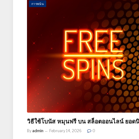
การพนัน
วิธีใช้โบนัส หมุนฟรี บน สล็อตออนไลน์ ยอดน
By
admin
February 14, 2026
0