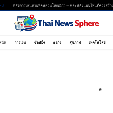
NG
พนัน
การเงิน
ช้อปปิ้ง
ธุรกิจ
สุขภาพ
เทคโนโลยี
Website