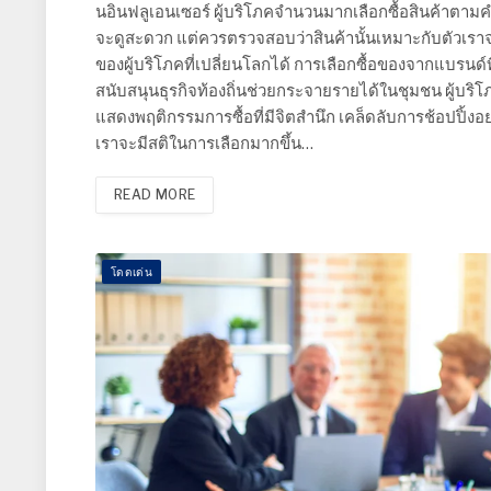
นอินฟลูเอนเซอร์ ผู้บริโภคจำนวนมากเลือกซื้อสินค้าตาม
จะดูสะดวก แต่ควรตรวจสอบว่าสินค้านั้นเหมาะกับตัวเราจริง
ของผู้บริโภคที่เปลี่ยนโลกได้ การเลือกซื้อของจากแบรนด์ที่
สนับสนุนธุรกิจท้องถิ่นช่วยกระจายรายได้ในชุมชน ผู้บร
แสดงพฤติกรรมการซื้อที่มีจิตสำนึก เคล็ดลับการช้อปปิ้งอย่
เราจะมีสติในการเลือกมากขึ้น…
READ MORE
โดดเด่น