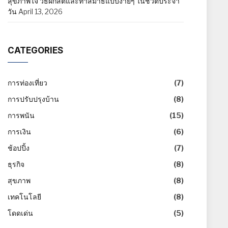
สุขภาพใจ วิธีฝึกสติและทำสมาธิแบบง่ายๆ ในชีวิตประจำ
วัน
April 13, 2026
CATEGORIES
การท่องเที่ยว
(7)
การปรับปรุงบ้าน
(8)
การพนัน
(15)
การเงิน
(6)
ช้อปปิ้ง
(7)
ธุรกิจ
(8)
สุขภาพ
(8)
เทคโนโลยี
(8)
โดดเด่น
(5)