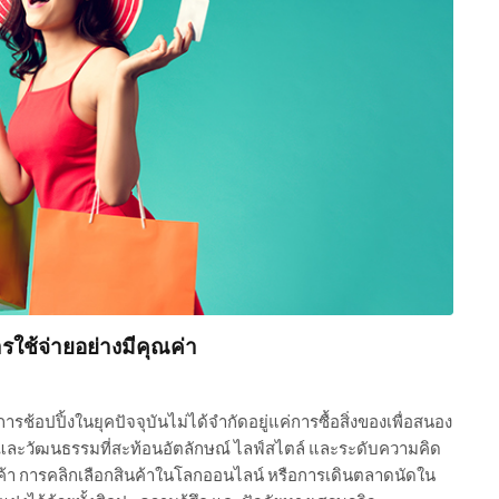
รใช้จ่ายอย่างมีคุณค่า
ช้อปปิ้งในยุคปัจจุบันไม่ได้จำกัดอยู่แค่การซื้อสิ่งของเพื่อสนอง
ละวัฒนธรรมที่สะท้อนอัตลักษณ์ ไลฟ์สไตล์ และระดับความคิด
สินค้า การคลิกเลือกสินค้าในโลกออนไลน์ หรือการเดินตลาดนัดใน