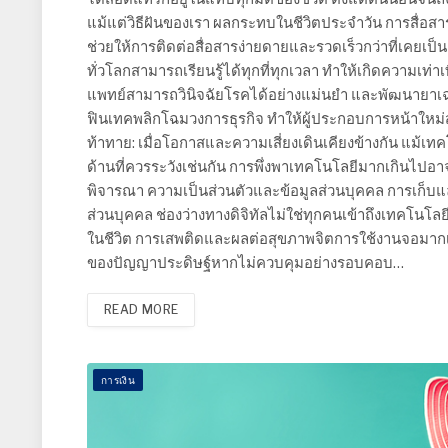
แม้แต่วิธีฝันของเรา ผลกระทบในชีวิตประจำวัน การสื่อ
ช่วยให้การติดต่อสื่อสารง่ายดายและรวดเร็วกว่าที่เคยเป
ทั่วโลกสามารถเรียนรู้ได้ทุกที่ทุกเวลา ทำให้เกิดความเท่
แพทย์สามารถวินิจฉัยโรคได้อย่างแม่นยำ และพัฒนายาเ
ฟินเทคพลิกโฉมวงการธุรกิจ ทำให้ผู้ประกอบการหน้าใหม
ท้าทาย: เมื่อโอกาสและความเสี่ยงเดินเคียงข้างกัน แม้
ด้านที่ควรระวังเช่นกัน การพึ่งพาเทคโนโลยีมากเกินไปอา
พิจารณา ความเป็นส่วนตัวและข้อมูลส่วนบุคคล การเก็บและ
ส่วนบุคคล ช่องว่างทางดิจิทัลไม่ใช่ทุกคนเข้าถึงเทคโนโล
ในชีวิต การเสพติดและผลต่อสุขภาพจิตการใช้งานจอมาก
ของปัญญาประดิษฐ์หากไม่ควบคุมอย่างรอบคอบ…
READ MORE
การเงิน