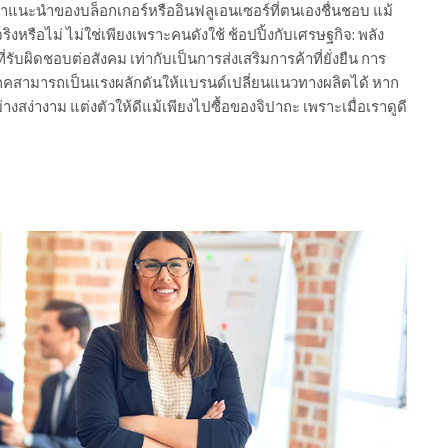
คำแนะนำของบล็อกเกอร์หรืออินฟลูเอนเซอร์ที่ตนเองชื่นชอบ แม้
หรือไม่ ไม่ใช่เพียงเพราะคนดังใช้ ช้อปปิ้งกับเศรษฐกิจ: พลัง
รับผิดชอบต่อสังคม เท่ากับเป็นการส่งเสริมการค้าที่ยั่งยืน การ
ิโภคสามารถเป็นแรงผลักดันให้แบรนด์เปลี่ยนแนวทางผลิตได้ หาก
างสง่างาม แต่งตัวให้ดีแม้เพียงไปซื้อของจิปาถะ เพราะเมื่อเราดูดี