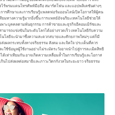
สารไร้พรมแดนโทรศัพท์มือถือ สมาร์ตโฟน และแอปพลิเคชันต่างๆ
็น การศึกษาและการเรียนรู้แพลตฟอร์มออนไลน์เปิดโอกาสให้ผู้คน
าเทียมทางความรู้มากยิ่งขึ้น การแพทย์อัจฉริยะเทคโนโลยีช่วยให้
ฉพาะบุคคลตามพันธุกรรม การค้าขายและธุรกิจอีคอมเมิร์ซและ
่สามารถแข่งขันในระดับโลกได้อย่างรวดเร็ว เทคโนโลยีกับความ
เทคโนโลยีจะนำมาซึ่งความสะดวกสบายและศักยภาพใหม่ๆ แต่ก็มี
จส่งผลกระทบทั้งทางจริยธรรม สังคม และจิตใจ ประเด็นที่ควร
ใช้ข้อมูลผู้ใช้งานอย่างไม่ระมัดระวังอาจนำไปสู่การละเมิดสิทธิ
ยีได้เท่าเทียมกัน อาจเกิดความเหลื่อมล้ำในการเรียนรู้และโอกาส
เกินไปส่งผลต่อสมาธิและภาวะวิตกกังวลในระยะยาว จริยธรรม