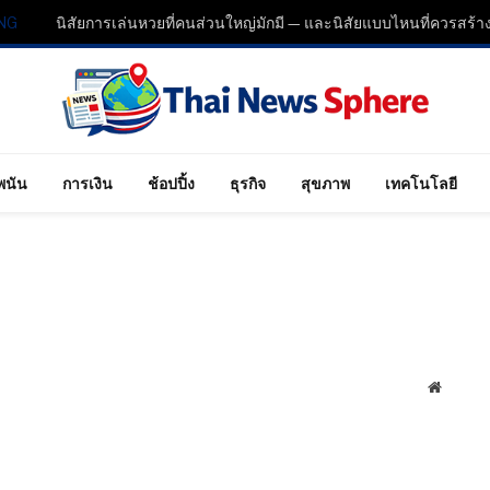
NG
พนัน
การเงิน
ช้อปปิ้ง
ธุรกิจ
สุขภาพ
เทคโนโลยี
Website