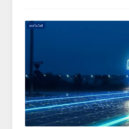
เทคโนโลยี